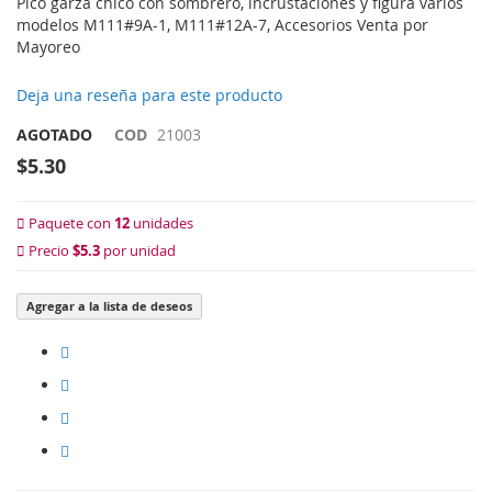
Pico garza chico con sombrero, incrustaciones y figura varios
modelos M111#9A-1, M111#12A-7, Accesorios Venta por
Mayoreo
Deja una reseña para este producto
AGOTADO
COD
21003
$5.30
Paquete con
12
unidades
Precio
$5.3
por unidad
Agregar a la lista de deseos