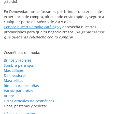
¡rápido!
En Denovedad nos esforzamos por brindar una excelente
experiencia de compra, ofreciendo envío rápido y seguro a
cualquier parte de México de 2 a 5 días.
Conoce nuestro amplio catálogo
y aprovecha nuestras
promociones para que tu negocio crezca.
¡Te garantizamos
que quedarás satisfecho con tu compra!
Cosméticos de moda:
Brillos y labiales
Sombra para ojos
Maquillajes
Delineadores
Mascarillas
Rímel para pestañas
Barniz para uñas
Rubor
Otros artículos de cosméticos
Uñas, pestañas y belleza:
Uñas y decoración