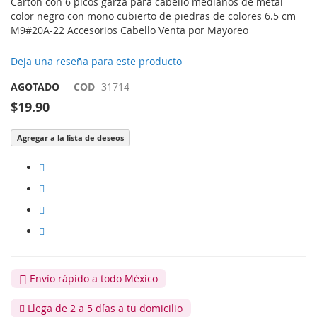
Cartón con 6 picos garza para cabello medianos de metal
color negro con moño cubierto de piedras de colores 6.5 cm
M9#20A-22 Accesorios Cabello Venta por Mayoreo
Deja una reseña para este producto
AGOTADO
COD
31714
$19.90
Agregar a la lista de deseos
Envío rápido a todo México
Llega de 2 a 5 días a tu domicilio