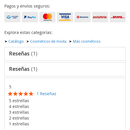
Pagos y envíos seguros:
Explora estas categorías:
➤
Catálogo
➤
Cosméticos de moda
➤
Más cosméticos
Reseñas
1
Reseñas
1
5
Calificación:
1
Reseñas
100
100
% of
5 estrellas
4 estrellas
3 estrellas
2 estrellas
1 estrellas