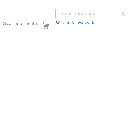
Bu
Búsqueda avanzada
Mi carrito
Crear una cuenta