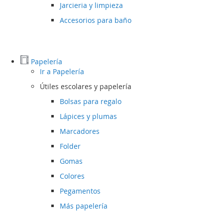
Jarcieria y limpieza
Accesorios para baño
Papelería
Ir a
Papelería
Útiles escolares y papelería
Bolsas para regalo
Lápices y plumas
Marcadores
Folder
Gomas
Colores
Pegamentos
Más papelería