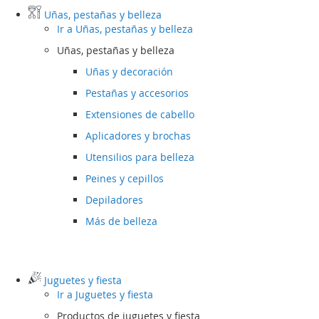
Uñas, pestañas y belleza
Ir a
Uñas, pestañas y belleza
Uñas, pestañas y belleza
Uñas y decoración
Pestañas y accesorios
Extensiones de cabello
Aplicadores y brochas
Utensilios para belleza
Peines y cepillos
Depiladores
Más de belleza
Juguetes y fiesta
Ir a
Juguetes y fiesta
Productos de juguetes y fiesta