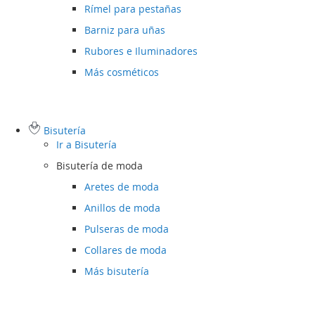
Rímel para pestañas
Barniz para uñas
Rubores e Iluminadores
Más cosméticos
Bisutería
Ir a
Bisutería
Bisutería de moda
Aretes de moda
Anillos de moda
Pulseras de moda
Collares de moda
Más bisutería