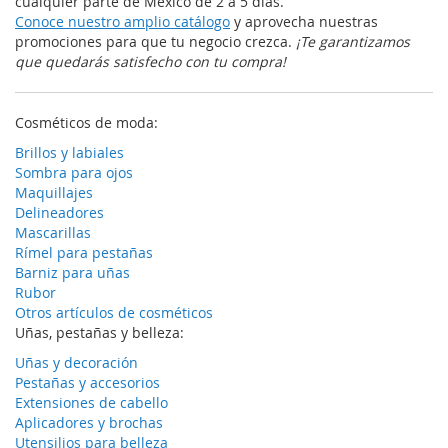
cualquier parte de México de 2 a 5 días.
Conoce nuestro amplio catálogo
y aprovecha nuestras
promociones para que tu negocio crezca.
¡Te garantizamos
que quedarás satisfecho con tu compra!
Cosméticos de moda:
Brillos y labiales
Sombra para ojos
Maquillajes
Delineadores
Mascarillas
Rímel para pestañas
Barniz para uñas
Rubor
Otros artículos de cosméticos
Uñas, pestañas y belleza:
Uñas y decoración
Pestañas y accesorios
Extensiones de cabello
Aplicadores y brochas
Utensilios para belleza