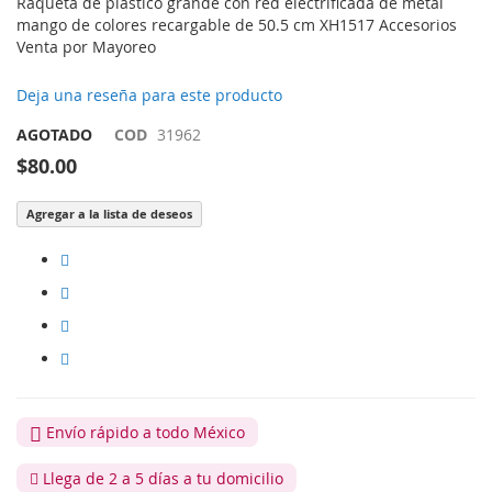
Raqueta de plástico grande con red electrificada de metal
mango de colores recargable de 50.5 cm XH1517 Accesorios
Venta por Mayoreo
Deja una reseña para este producto
AGOTADO
COD
31962
$80.00
Agregar a la lista de deseos
Envío rápido a todo México
Llega de 2 a 5 días a tu domicilio