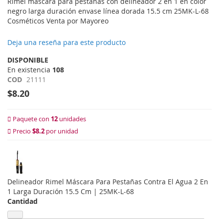
Rimel máscara para pestañas con delineador 2 en 1 en color
negro larga duración envase línea dorada 15.5 cm 25MK-L-68
Cosméticos Venta por Mayoreo
Deja una reseña para este producto
DISPONIBLE
En existencia
108
COD
21111
$8.20
Paquete con
12
unidades
Precio
$8.2
por unidad
Delineador Rimel Máscara Para Pestañas Contra El Agua 2 En
1 Larga Duración 15.5 Cm | 25MK-L-68
Cantidad