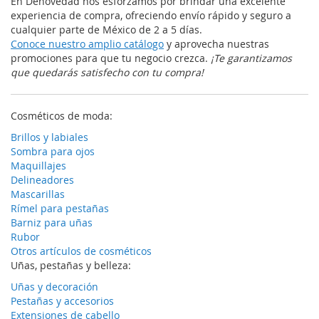
En Denovedad nos esforzamos por brindar una excelente
experiencia de compra, ofreciendo envío rápido y seguro a
cualquier parte de México de 2 a 5 días.
Conoce nuestro amplio catálogo
y aprovecha nuestras
promociones para que tu negocio crezca.
¡Te garantizamos
que quedarás satisfecho con tu compra!
Cosméticos de moda:
Brillos y labiales
Sombra para ojos
Maquillajes
Delineadores
Mascarillas
Rímel para pestañas
Barniz para uñas
Rubor
Otros artículos de cosméticos
Uñas, pestañas y belleza:
Uñas y decoración
Pestañas y accesorios
Extensiones de cabello