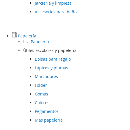
Jarcieria y limpieza
Accesorios para baño
Papelería
Ir a
Papelería
Útiles escolares y papelería
Bolsas para regalo
Lápices y plumas
Marcadores
Folder
Gomas
Colores
Pegamentos
Más papelería