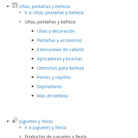
Uñas, pestañas y belleza
Ir a
Uñas, pestañas y belleza
Uñas, pestañas y belleza
Uñas y decoración
Pestañas y accesorios
Extensiones de cabello
Aplicadores y brochas
Utensilios para belleza
Peines y cepillos
Depiladores
Más de belleza
Juguetes y fiesta
Ir a
Juguetes y fiesta
Productos de juguetes y fiesta