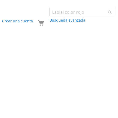
Bu
Búsqueda avanzada
Mi carrito
Crear una cuenta