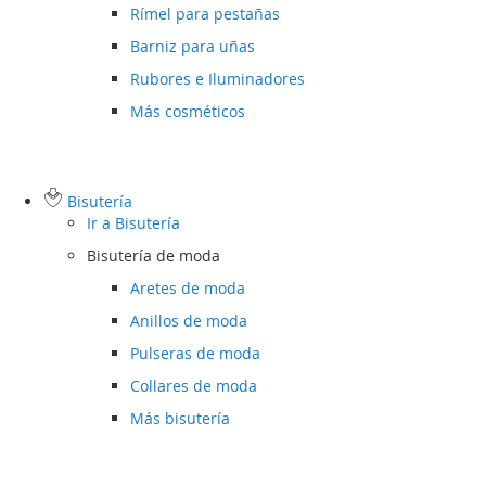
Rímel para pestañas
Barniz para uñas
Rubores e Iluminadores
Más cosméticos
Bisutería
Ir a
Bisutería
Bisutería de moda
Aretes de moda
Anillos de moda
Pulseras de moda
Collares de moda
Más bisutería