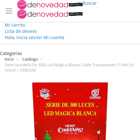
Buscar
Mi carrito
Lista de deseos
Hola, inicia sesión
Mi cuenta
Ir
al
Categorías
contenido
Inicio
Catálogo
Serie Navideña De 300L Led Mágica Blanco Cable Transparente 15 Mts En
Unicel | HZ8026B
Saltar
al
final
de
la
galería
de
imágenes