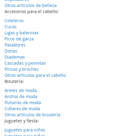
Otros artículos de belleza
Accesorios para el cabello:
Coleteros
Cucas
Ligas y balerinas
Picos de garza
Pasadores
Donas
Diademas
Cascadas y peinetas
Pinzas y broches
Otros artículos para el cabello
Bisutería:
Aretes de moda
Anillos de moda
Pulseras de moda
Collares de moda
Otros artículos de bisutería
Juguetes y fiesta:
Juguetes para niños
Juguetes para niñas