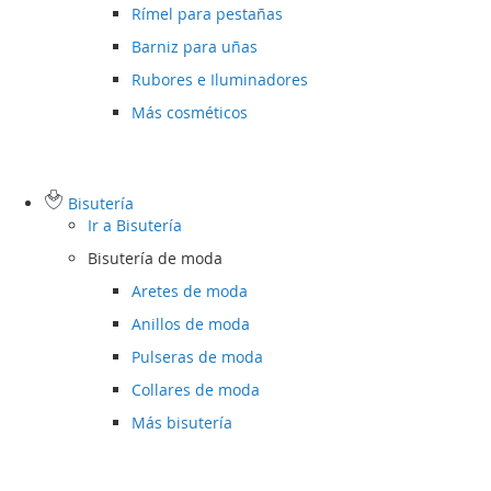
Rímel para pestañas
Barniz para uñas
Rubores e Iluminadores
Más cosméticos
Bisutería
Ir a
Bisutería
Bisutería de moda
Aretes de moda
Anillos de moda
Pulseras de moda
Collares de moda
Más bisutería