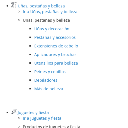
Uñas, pestañas y belleza
Ir a
Uñas, pestañas y belleza
Uñas, pestañas y belleza
Uñas y decoración
Pestañas y accesorios
Extensiones de cabello
Aplicadores y brochas
Utensilios para belleza
Peines y cepillos
Depiladores
Más de belleza
Juguetes y fiesta
Ir a
Juguetes y fiesta
Productos de juguetes y fiesta