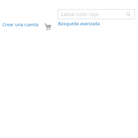
Bu
Búsqueda avanzada
Mi carrito
Crear una cuenta