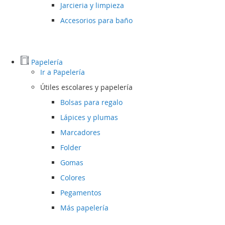
Jarcieria y limpieza
Accesorios para baño
Papelería
Ir a
Papelería
Útiles escolares y papelería
Bolsas para regalo
Lápices y plumas
Marcadores
Folder
Gomas
Colores
Pegamentos
Más papelería