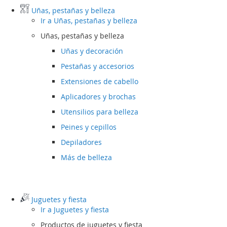
Uñas, pestañas y belleza
Ir a
Uñas, pestañas y belleza
Uñas, pestañas y belleza
Uñas y decoración
Pestañas y accesorios
Extensiones de cabello
Aplicadores y brochas
Utensilios para belleza
Peines y cepillos
Depiladores
Más de belleza
Juguetes y fiesta
Ir a
Juguetes y fiesta
Productos de juguetes y fiesta