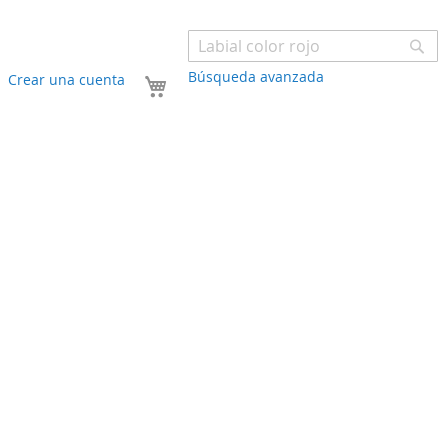
Bu
Búsqueda avanzada
Mi carrito
Crear una cuenta