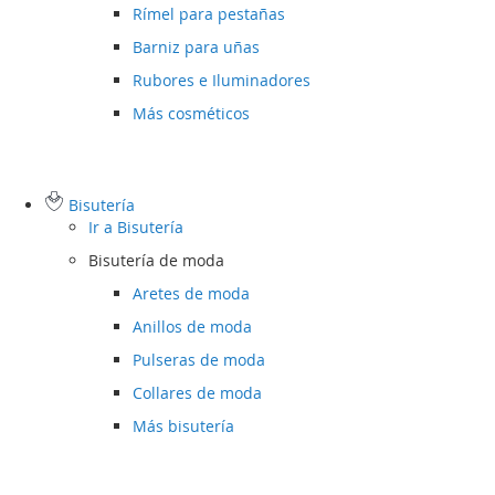
Rímel para pestañas
Barniz para uñas
Rubores e Iluminadores
Más cosméticos
Bisutería
Ir a
Bisutería
Bisutería de moda
Aretes de moda
Anillos de moda
Pulseras de moda
Collares de moda
Más bisutería