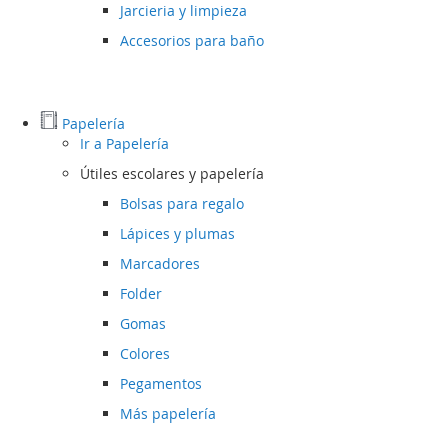
Jarcieria y limpieza
Accesorios para baño
Papelería
Ir a
Papelería
Útiles escolares y papelería
Bolsas para regalo
Lápices y plumas
Marcadores
Folder
Gomas
Colores
Pegamentos
Más papelería