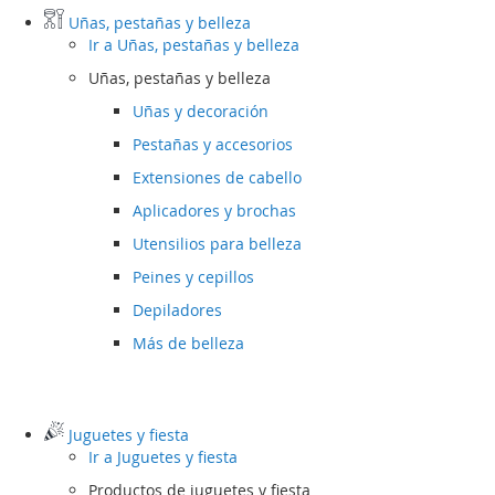
Uñas, pestañas y belleza
Ir a
Uñas, pestañas y belleza
Uñas, pestañas y belleza
Uñas y decoración
Pestañas y accesorios
Extensiones de cabello
Aplicadores y brochas
Utensilios para belleza
Peines y cepillos
Depiladores
Más de belleza
Juguetes y fiesta
Ir a
Juguetes y fiesta
Productos de juguetes y fiesta