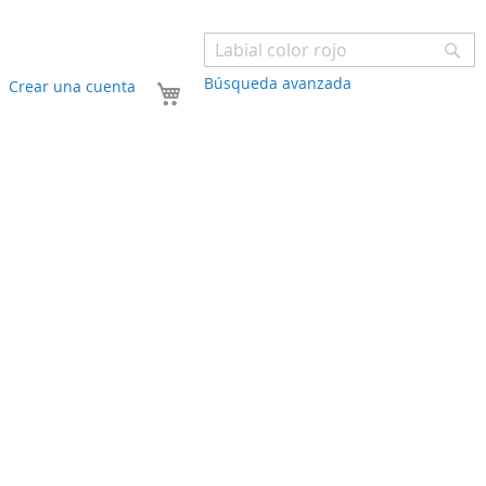
Bu
Búsqueda avanzada
Mi carrito
Crear una cuenta