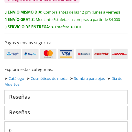
ENVÍO MISMO DÍA:
Compra antes de las 12 pm (lunes a viernes)
ENVÍO GRATIS:
Mediante Estafeta en compras a partir de $4,000
SERVICIO DE ENTREGA:
➤ Estafeta ➤ DHL
Pagos y envíos seguros:
Explora estas categorías:
➤
Catálogo
➤
Cosméticos de moda
➤
Sombra para ojos
➤
Día de
Muertos
Reseñas
Reseñas
0