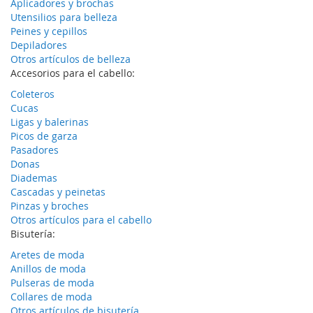
Aplicadores y brochas
Utensilios para belleza
Peines y cepillos
Depiladores
Otros artículos de belleza
Accesorios para el cabello:
Coleteros
Cucas
Ligas y balerinas
Picos de garza
Pasadores
Donas
Diademas
Cascadas y peinetas
Pinzas y broches
Otros artículos para el cabello
Bisutería:
Aretes de moda
Anillos de moda
Pulseras de moda
Collares de moda
Otros artículos de bisutería