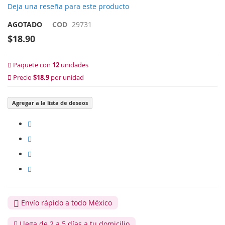
Deja una reseña para este producto
AGOTADO
COD
29731
$18.90
Paquete con
12
unidades
Precio
$18.9
por unidad
Agregar a la lista de deseos
Envío rápido a todo México
Llega de 2 a 5 días a tu domicilio