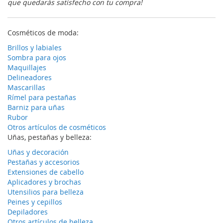
que quedarás satisfecho con tu compra!
Cosméticos de moda:
Brillos y labiales
Sombra para ojos
Maquillajes
Delineadores
Mascarillas
Rímel para pestañas
Barniz para uñas
Rubor
Otros artículos de cosméticos
Uñas, pestañas y belleza:
Uñas y decoración
Pestañas y accesorios
Extensiones de cabello
Aplicadores y brochas
Utensilios para belleza
Peines y cepillos
Depiladores
Otros artículos de belleza