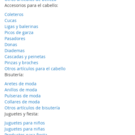
Accesorios para el cabello:
Coleteros
Cucas
Ligas y balerinas
Picos de garza
Pasadores
Donas
Diademas
Cascadas y peinetas
Pinzas y broches
Otros artículos para el cabello
Bisutería:
Aretes de moda
Anillos de moda
Pulseras de moda
Collares de moda
Otros artículos de bisutería
Juguetes y fiesta:
Juguetes para niños
Juguetes para niñas
Productos para fiesta