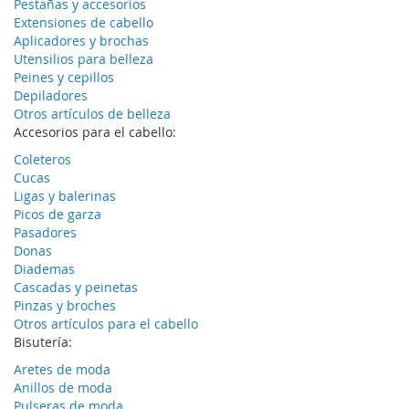
Pestañas y accesorios
Extensiones de cabello
Aplicadores y brochas
Utensilios para belleza
Peines y cepillos
Depiladores
Otros artículos de belleza
Accesorios para el cabello:
Coleteros
Cucas
Ligas y balerinas
Picos de garza
Pasadores
Donas
Diademas
Cascadas y peinetas
Pinzas y broches
Otros artículos para el cabello
Bisutería:
Aretes de moda
Anillos de moda
Pulseras de moda