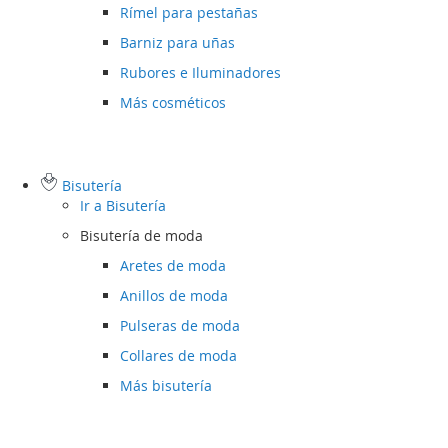
Rímel para pestañas
Barniz para uñas
Rubores e Iluminadores
Más cosméticos
Bisutería
Ir a
Bisutería
Bisutería de moda
Aretes de moda
Anillos de moda
Pulseras de moda
Collares de moda
Más bisutería