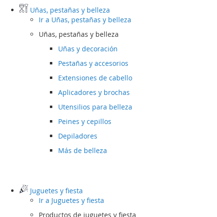
Uñas, pestañas y belleza
Ir a
Uñas, pestañas y belleza
Uñas, pestañas y belleza
Uñas y decoración
Pestañas y accesorios
Extensiones de cabello
Aplicadores y brochas
Utensilios para belleza
Peines y cepillos
Depiladores
Más de belleza
Juguetes y fiesta
Ir a
Juguetes y fiesta
Productos de juguetes y fiesta