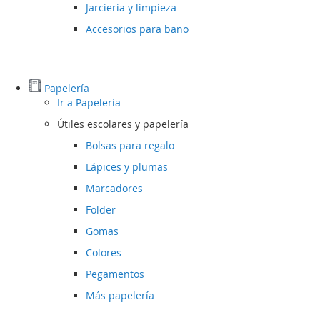
Jarcieria y limpieza
Accesorios para baño
Papelería
Ir a
Papelería
Útiles escolares y papelería
Bolsas para regalo
Lápices y plumas
Marcadores
Folder
Gomas
Colores
Pegamentos
Más papelería