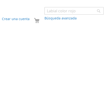
Bu
Búsqueda avanzada
Mi carrito
Crear una cuenta