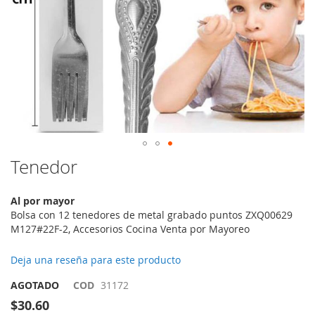
Saltar
Tenedor
al
comienzo
Al por mayor
de
Bolsa con 12 tenedores de metal grabado puntos ZXQ00629
la
M127#22F-2, Accesorios Cocina Venta por Mayoreo
galería
de
imágenes
Deja una reseña para este producto
AGOTADO
COD
31172
$30.60