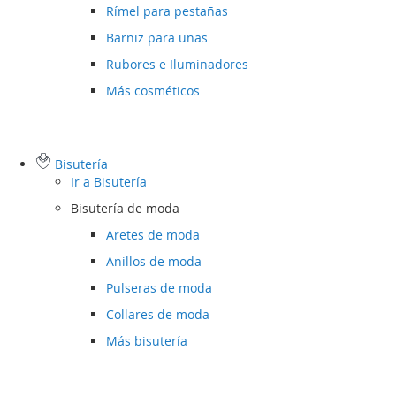
Rímel para pestañas
Barniz para uñas
Rubores e Iluminadores
Más cosméticos
Bisutería
Ir a
Bisutería
Bisutería de moda
Aretes de moda
Anillos de moda
Pulseras de moda
Collares de moda
Más bisutería