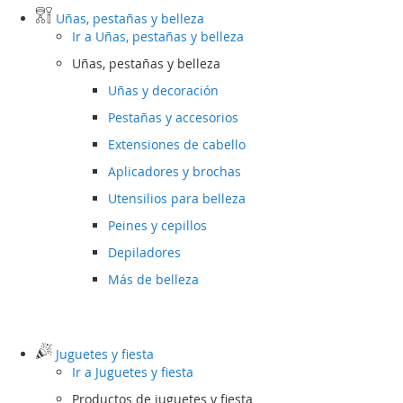
Uñas, pestañas y belleza
Ir a
Uñas, pestañas y belleza
Uñas, pestañas y belleza
Uñas y decoración
Pestañas y accesorios
Extensiones de cabello
Aplicadores y brochas
Utensilios para belleza
Peines y cepillos
Depiladores
Más de belleza
Juguetes y fiesta
Ir a
Juguetes y fiesta
Productos de juguetes y fiesta