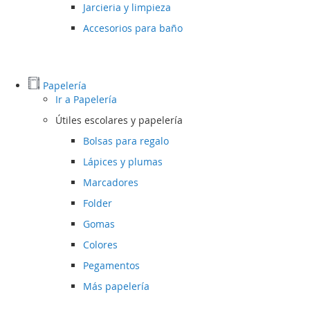
Jarcieria y limpieza
Accesorios para baño
Papelería
Ir a
Papelería
Útiles escolares y papelería
Bolsas para regalo
Lápices y plumas
Marcadores
Folder
Gomas
Colores
Pegamentos
Más papelería