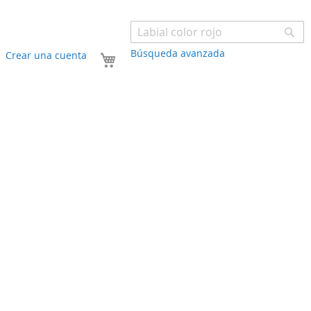
Bu
Búsqueda avanzada
Mi carrito
Crear una cuenta