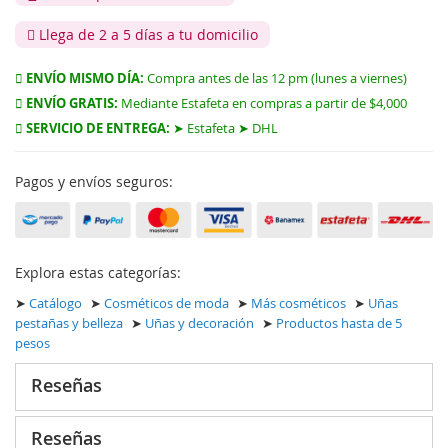
Llega de 2 a 5 días a tu domicilio
ENVÍO MISMO DÍA:
Compra antes de las 12 pm (lunes a viernes)
ENVÍO GRATIS:
Mediante Estafeta en compras a partir de $4,000
SERVICIO DE ENTREGA:
➤ Estafeta ➤ DHL
Pagos y envíos seguros:
Explora estas categorías:
➤
Catálogo
➤
Cosméticos de moda
➤
Más cosméticos
➤
Uñas
pestañas y belleza
➤
Uñas y decoración
➤
Productos hasta de 5
pesos
Reseñas
Reseñas