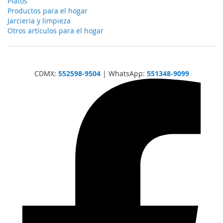
Platos
Productos para el hogar
Jarcieria y limpieza
Otros artículos para el hogar
CDMX:
552598-9504
| WhatsApp:
551348-9099