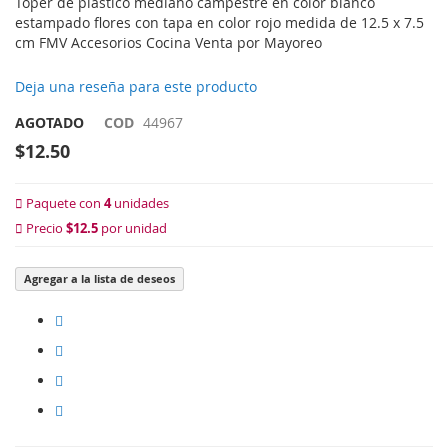
Toper de plástico mediano campestre en color blanco
estampado flores con tapa en color rojo medida de 12.5 x 7.5
cm FMV Accesorios Cocina Venta por Mayoreo
Deja una reseña para este producto
AGOTADO
COD
44967
$12.50
Paquete con
4
unidades
Precio
$12.5
por unidad
Agregar a la lista de deseos