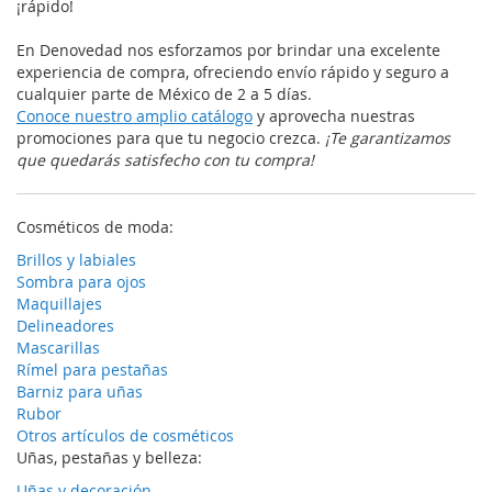
¡rápido!
En Denovedad nos esforzamos por brindar una excelente
experiencia de compra, ofreciendo envío rápido y seguro a
cualquier parte de México de 2 a 5 días.
Conoce nuestro amplio catálogo
y aprovecha nuestras
promociones para que tu negocio crezca.
¡Te garantizamos
que quedarás satisfecho con tu compra!
Cosméticos de moda:
Brillos y labiales
Sombra para ojos
Maquillajes
Delineadores
Mascarillas
Rímel para pestañas
Barniz para uñas
Rubor
Otros artículos de cosméticos
Uñas, pestañas y belleza:
Uñas y decoración