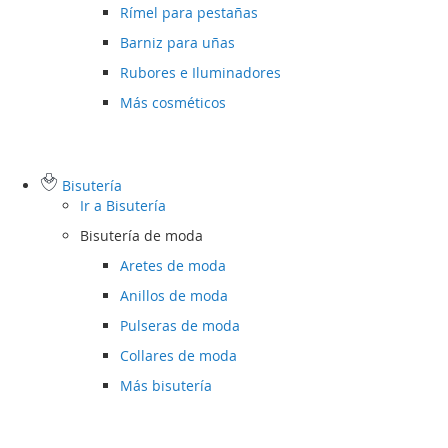
Rímel para pestañas
Barniz para uñas
Rubores e Iluminadores
Más cosméticos
Bisutería
Ir a
Bisutería
Bisutería de moda
Aretes de moda
Anillos de moda
Pulseras de moda
Collares de moda
Más bisutería