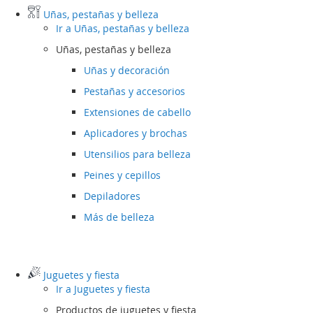
Uñas, pestañas y belleza
Ir a
Uñas, pestañas y belleza
Uñas, pestañas y belleza
Uñas y decoración
Pestañas y accesorios
Extensiones de cabello
Aplicadores y brochas
Utensilios para belleza
Peines y cepillos
Depiladores
Más de belleza
Juguetes y fiesta
Ir a
Juguetes y fiesta
Productos de juguetes y fiesta