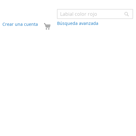
Bu
Búsqueda avanzada
Mi carrito
Crear una cuenta