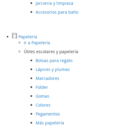
Jarcieria y limpieza
Accesorios para baño
Papelería
Ir a
Papelería
Útiles escolares y papelería
Bolsas para regalo
Lápices y plumas
Marcadores
Folder
Gomas
Colores
Pegamentos
Más papelería