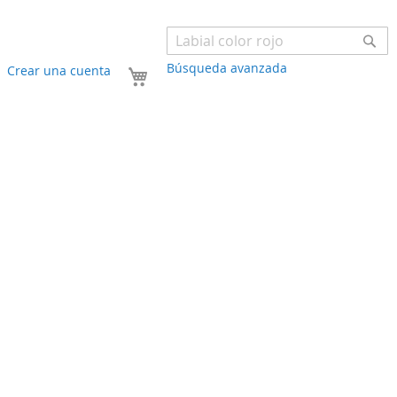
Bu
Búsqueda avanzada
Mi carrito
Crear una cuenta