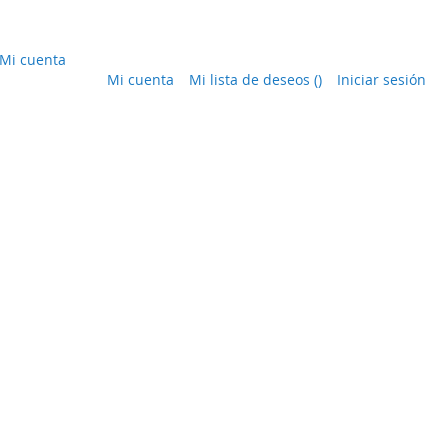
Mi cuenta
Mi cuenta
Mi lista de deseos
(
)
Iniciar sesión