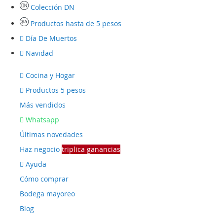
Colección DN
Productos hasta de 5 pesos
Día De Muertos
Navidad
Cocina y Hogar
Productos 5 pesos
Más vendidos
Whatsapp
Últimas novedades
Haz negocio
triplica ganancias
Ayuda
Cómo comprar
Bodega mayoreo
Blog