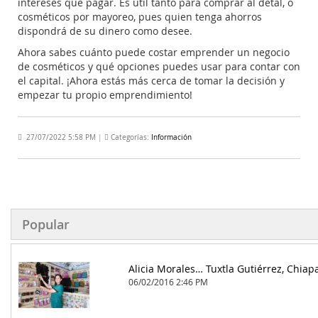
intereses que pagar. Es útil tanto para comprar al detal, o
cosméticos por mayoreo, pues quien tenga ahorros
dispondrá de su dinero como desee.
Ahora sabes cuánto puede costar emprender un negocio
de cosméticos y qué opciones puedes usar para contar con
el capital. ¡Ahora estás más cerca de tomar la decisión y
empezar tu propio emprendimiento!
27/07/2022 5:58 PM
|
Categorías:
Información
Popular
Alicia Morales… Tuxtla Gutiérrez, Chiap
06/02/2016 2:46 PM