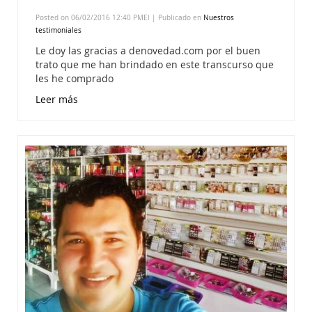
Posted on 06/02/2016 12:40 PMEl | Publicado en
Nuestros
testimoniales
Le doy las gracias a denovedad.com por el buen
trato que me han brindado en este transcurso que
les he comprado
Leer más