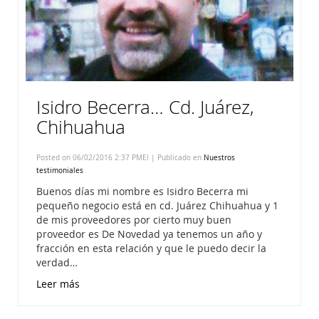
Isidro Becerra… Cd. Juárez,
Chihuahua
Posted on 06/02/2016 2:37 PMEl | Publicado en
Nuestros
testimoniales
Buenos días mi nombre es Isidro Becerra mi
pequeño negocio está en cd. Juárez Chihuahua y 1
de mis proveedores por cierto muy buen
proveedor es De Novedad ya tenemos un año y
fracción en esta relación y que le puedo decir la
verdad…
Leer más