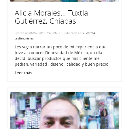
Alicia Morales… Tuxtla
Gutiérrez, Chiapas
Posted on 06/02/2016 2:46 PMEl | Publicado en
Nuestros
testimoniales
Les voy a narrar un poco de mi experiencia que
tuve al conocer Denovedad de México, un día
decidí buscar productos que mis cliente me
pedían, variedad , diseño , calidad y buen precio
Leer más