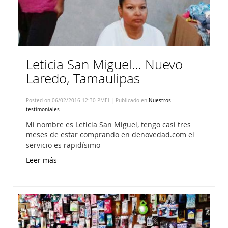
Leticia San Miguel… Nuevo
Laredo, Tamaulipas
Posted on 06/02/2016 12:30 PMEl | Publicado en
Nuestros
testimoniales
Mi nombre es Leticia San Miguel, tengo casi tres
meses de estar comprando en denovedad.com el
servicio es rapidísimo
Leer más