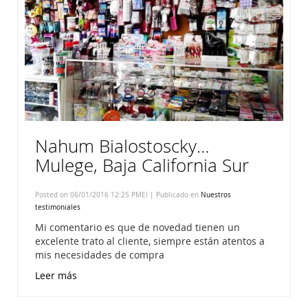
Nahum Bialostoscky…
Mulege, Baja California Sur
Posted on 06/01/2016 12:25 PMEl | Publicado en
Nuestros
testimoniales
Mi comentario es que de novedad tienen un
excelente trato al cliente, siempre están atentos a
mis necesidades de compra
Leer más