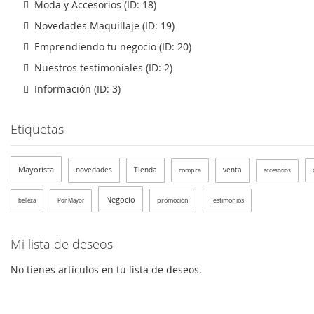
Moda y Accesorios (ID: 18)
Novedades Maquillaje (ID: 19)
Emprendiendo tu negocio (ID: 20)
Nuestros testimoniales (ID: 2)
Información (ID: 3)
Etiquetas
Mayorista
novedades
Tienda
venta
compra
accesorios
Negocio
promoción
Testimonios
belleza
Por Mayor
Mi lista de deseos
No tienes artículos en tu lista de deseos.