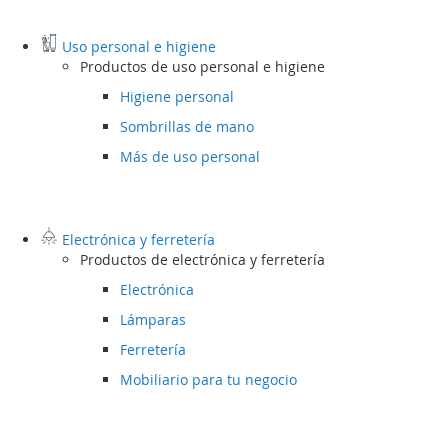
Uso personal e higiene
Productos de uso personal e higiene
Higiene personal
Sombrillas de mano
Más de uso personal
Electrónica y ferretería
Productos de electrónica y ferretería
Electrónica
Lámparas
Ferretería
Mobiliario para tu negocio