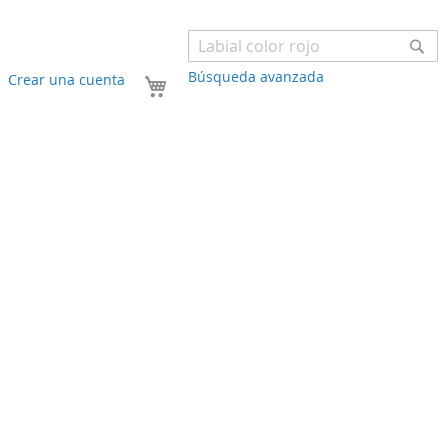
Bu
Búsqueda avanzada
Mi carrito
Crear una cuenta