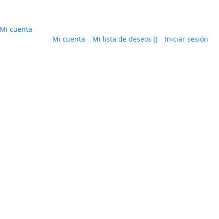
Mi cuenta
Mi cuenta
Mi lista de deseos
(
)
Iniciar sesión