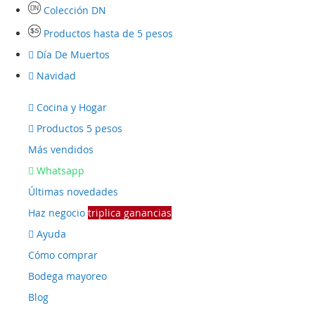
Colección DN
Productos hasta de 5 pesos
Día De Muertos
Navidad
Cocina y Hogar
Productos 5 pesos
Más vendidos
Whatsapp
Últimas novedades
Haz negocio
triplica ganancias
Ayuda
Cómo comprar
Bodega mayoreo
Blog